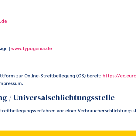
.de
ign |
www.typogenia.de
ttform zur Online-Streitbeilegung (OS) bereit:
https://ec.eu
Impressum.
g / Universal­schlichtungs­stelle
 Streitbeilegungsverfahren vor einer Verbraucherschlichtungss