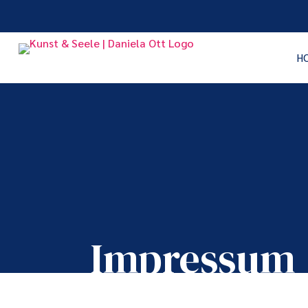
H
Impressum