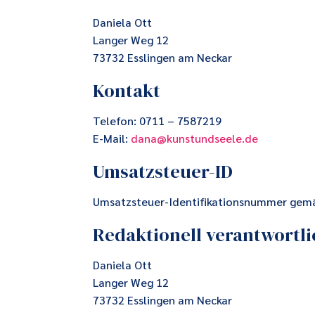
Daniela Ott
Langer Weg 12
73732 Esslingen am Neckar
Kontakt
Telefon: 0711 – 7587219
E-Mail:
dana@kunstundseele.de
Umsatzsteuer-ID
Umsatzsteuer-Identifikationsnummer gem
Redaktionell verantwortli
Daniela Ott
Langer Weg 12
73732 Esslingen am Neckar