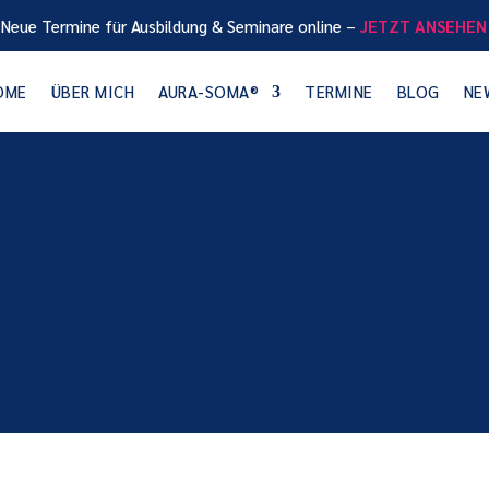
Neue Termine für Ausbildung & Seminare online –
JETZT ANSEHEN
OME
ÜBER MICH
AURA-SOMA®
TERMINE
BLOG
NE