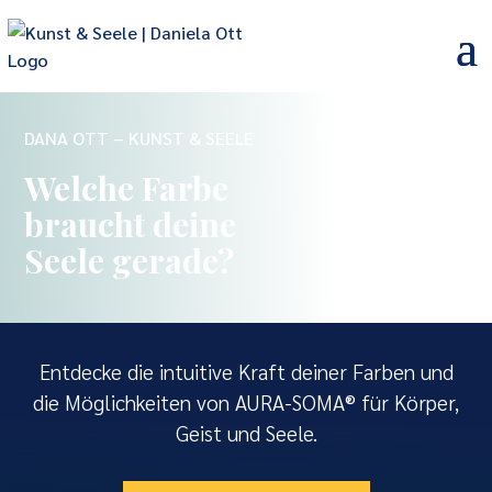
DANA OTT – KUNST & SEELE
Welche Farbe
braucht deine
Seele gerade?
Entdecke die intuitive Kraft deiner Farben und
die Möglichkeiten von AURA-SOMA® für Körper,
Geist und Seele.