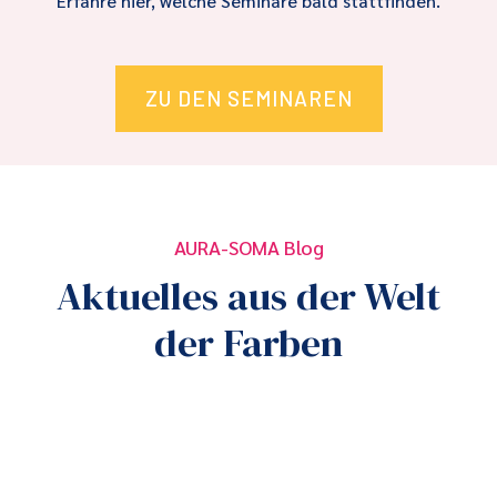
Erfahre hier, welche Seminare bald stattfinden.
ZU DEN SEMINAREN
AURA-SOMA Blog
Aktuelles aus der Welt
der Farben