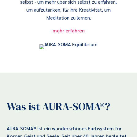
selbst - um mehr über sich selbst zu erfahren,
3
um aufzutanken, für ihre Kreativität, um
Meditation zu lernen.
mehr erfahren
Was ist AURA-SOMA®?
AURA-SOMA® ist ein wunderschönes Farbsystem für
Körper, Geist und Seele. Seit über 40 Jahren begleitet