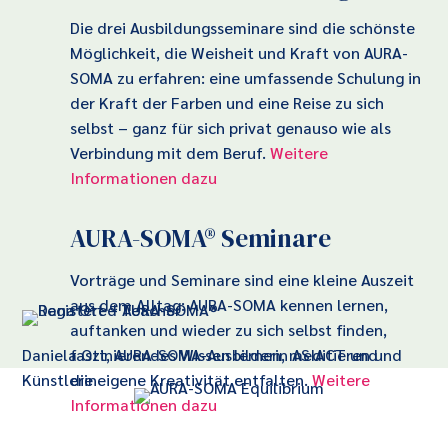
Die drei Ausbildungsseminare sind die schönste
Möglichkeit, die Weisheit und Kraft von AURA-
SOMA zu erfahren: eine umfassende Schulung in
der Kraft der Farben und eine Reise zu sich
selbst – ganz für sich privat genauso wie als
Verbindung mit dem Beruf.
Weitere
Informationen dazu
AURA-SOMA® Seminare
Vorträge und Seminare sind eine kleine Auszeit
aus dem Alltag: AURA-SOMA kennen lernen,
auftanken und wieder zu sich selbst finden,
Daniela Ott, AURA-SOMA-Ausbilderin ASIACT und
faszinierendes Wissen lernen, meditieren und
Künstlerin
die eigene Kreativität entfalten.
Weitere
Informationen dazu