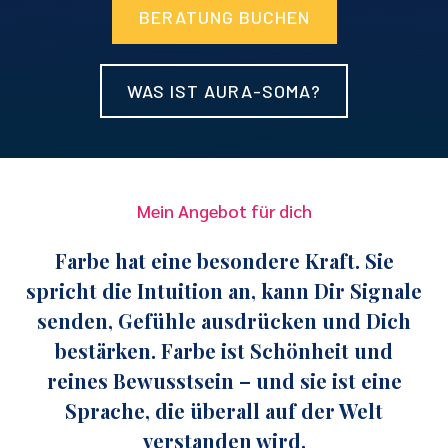
BERATUNG BUCHEN
WAS IST AURA-SOMA?
Mein Angebot für dich
Farbe hat eine besondere Kraft. Sie
spricht die Intuition an, kann Dir Signale
senden, Gefühle ausdrücken und Dich
bestärken. Farbe ist Schönheit und
reines Bewusstsein – und sie ist eine
Sprache, die überall auf der Welt
verstanden wird.