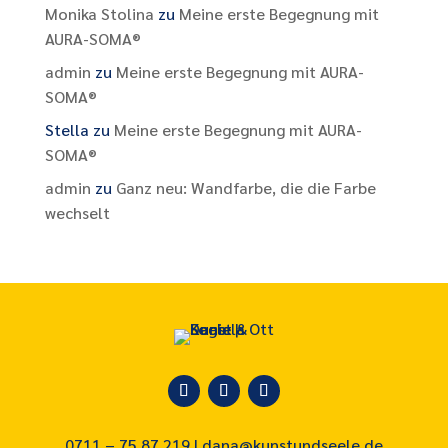
Monika Stolina
zu
Meine erste Begegnung mit
AURA-SOMA®
admin
zu
Meine erste Begegnung mit AURA-
SOMA®
Stella
zu
Meine erste Begegnung mit AURA-
SOMA®
admin
zu
Ganz neu: Wandfarbe, die die Farbe
wechselt
0711 – 75 87 219 |
dana@kunstundseele.de